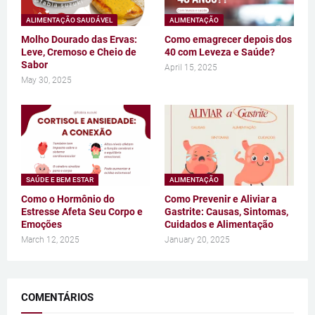
ALIMENTAÇÃO SAUDÁVEL
ALIMENTAÇÃO
Molho Dourado das Ervas:
Como emagrecer depois dos
Leve, Cremoso e Cheio de
40 com Leveza e Saúde?
Sabor
April 15, 2025
May 30, 2025
SAÚDE E BEM ESTAR
ALIMENTAÇÃO
Como o Hormônio do
Como Prevenir e Aliviar a
Estresse Afeta Seu Corpo e
Gastrite: Causas, Sintomas,
Emoções
Cuidados e Alimentação
March 12, 2025
January 20, 2025
COMENTÁRIOS