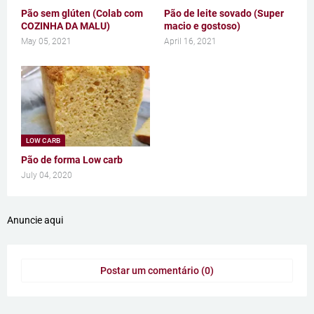
Pão sem glúten (Colab com
Pão de leite sovado (Super
COZINHA DA MALU)
macio e gostoso)
May 05, 2021
April 16, 2021
LOW CARB
Pão de forma Low carb
July 04, 2020
Anuncie aqui
Postar um comentário (0)