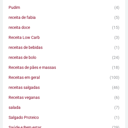
Pudim
(4)
receita de fabia
(5)
receita doce
(15)
Receita Low Carb
(3)
receitas de bebidas
(1)
receitas de bolo
(24)
Receitas de pães e massas
(18)
Receitas em geral
(100)
receitas salgadas
(46)
Receitas veganas
(6)
salada
(7)
Salgado Proteico
(1)
Saúde e Bem estar
(29)