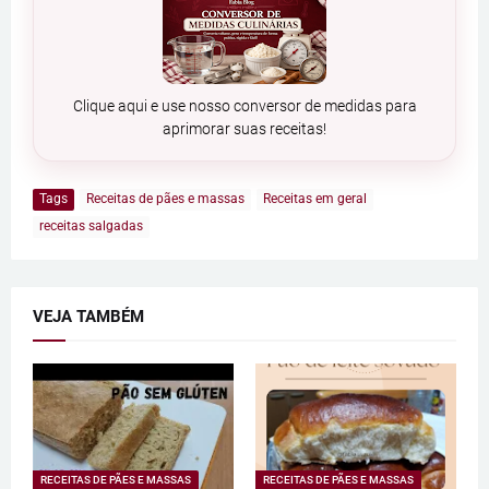
Clique aqui e use nosso conversor de medidas para
aprimorar suas receitas!
Tags
Receitas de pães e massas
Receitas em geral
receitas salgadas
VEJA TAMBÉM
RECEITAS DE PÃES E MASSAS
RECEITAS DE PÃES E MASSAS