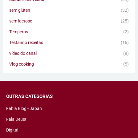
sem glúten
(32)
sem lactose
(25)
Temperos
(2)
Testando receitas
(16)
vídeo do canal
(8)
Vlog cooking
(5)
OUTRAS CATEGORIAS
Fabia Blog - Japan
Fala Deus!
Digital