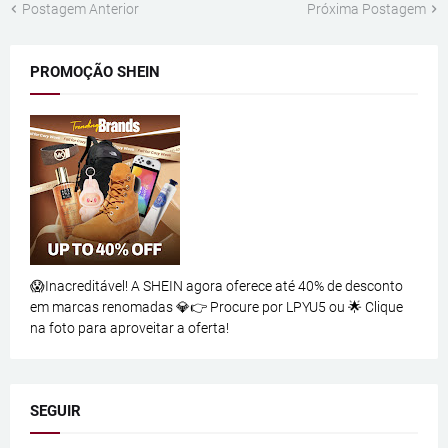
Postagem Anterior
Próxima Postagem
PROMOÇÃO SHEIN
😱Inacreditável! A SHEIN agora oferece até 40% de desconto
em marcas renomadas 💎👉 Procure por LPYU5 ou 🌟 Clique
na foto para aproveitar a oferta!
SEGUIR