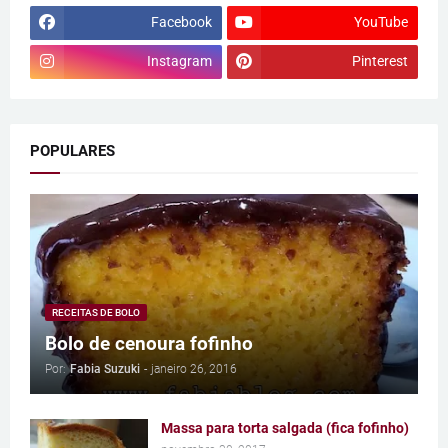
Facebook
YouTube
Instagram
Pinterest
POPULARES
RECEITAS DE BOLO
Bolo de cenoura fofinho
Por:
Fabia Suzuki
-
janeiro 26, 2016
Massa para torta salgada (fica fofinho)