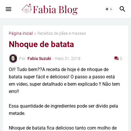
Página inicial
Receitas de pães e massas
Nhoque de batata
Por:
Fabia Suzuki
-
maio 31, 2018
0
Oi!! Tudo bem??A receita de hoje é de nhoque de
batata super fácil e delicioso! O passo a passo está
em vídeo, super detalhado e bem explicado !! Não tem
erro!!
Essa quantidade de ingredientes pode ser divido pela
metade.
Nhoque de batata fica delicioso tanto com molho de