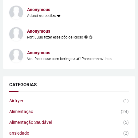
Anonymous
Adorei as receitas ❤️
Anonymous
Partiuuuu fazer esse pão delicioso 🤤 😋
Anonymous
Vou fazer esse com beringela 🍆! Parece maravilhos...
CATEGORIAS
Airfryer
(1)
Alimentação
(24)
Alimentação Saudável
(5)
ansiedade
(2)