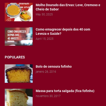
Molho Dourado das Ervas: Leve, Cremoso e
Cheio de Sabor
May 30, 2025
Como emagrecer depois dos 40 com
Leveza e Saúde?
April 15, 2025
POPULARES
Bolo de cenoura fofinho
janeiro 26, 2016
Massa para torta salgada (fica fofinho)
novembro 30, 2017