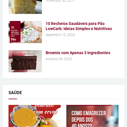
novembro 30, 2017
10 Recheios Saudáveis para Pão
LowCarb: Ideias Simples e Nutritivas
dezembro 10, 2024
Brownie com Apenas 3 Ingredientes
outubro 09, 2025
SAÚDE