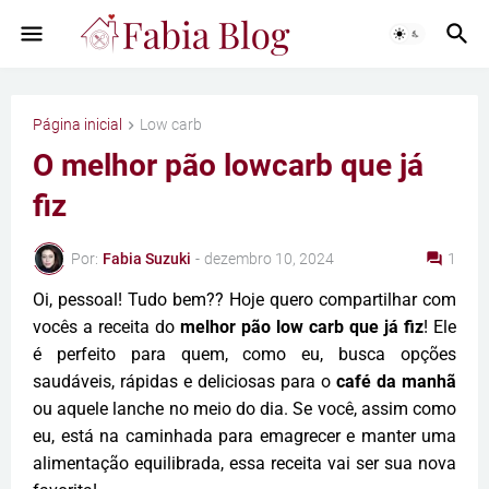
Página inicial
Low carb
O melhor pão lowcarb que já
fiz
Por:
Fabia Suzuki
-
dezembro 10, 2024
1
Oi, pessoal! Tudo bem?? Hoje quero compartilhar com
vocês a receita do
melhor pão low carb que já fiz
! Ele
é perfeito para quem, como eu, busca opções
saudáveis, rápidas e deliciosas para o
café da manhã
ou aquele lanche no meio do dia. Se você, assim como
eu, está na caminhada para emagrecer e manter uma
alimentação equilibrada, essa receita vai ser sua nova