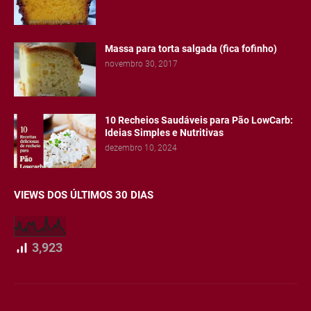
Massa para torta salgada (fica fofinho)
novembro 30, 2017
10 Recheios Saudáveis para Pão LowCarb:
Ideias Simples e Nutritivas
dezembro 10, 2024
VIEWS DOS ÚLTIMOS 30 DIAS
3,923