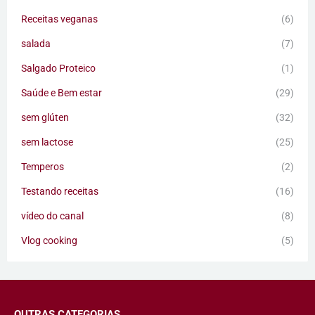
Receitas veganas
(6)
salada
(7)
Salgado Proteico
(1)
Saúde e Bem estar
(29)
sem glúten
(32)
sem lactose
(25)
Temperos
(2)
Testando receitas
(16)
vídeo do canal
(8)
Vlog cooking
(5)
OUTRAS CATEGORIAS