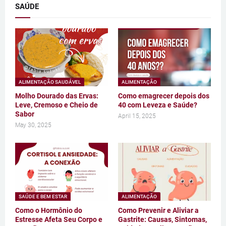
SAÚDE
ALIMENTAÇÃO SAUDÁVEL
ALIMENTAÇÃO
Molho Dourado das Ervas:
Como emagrecer depois dos
Leve, Cremoso e Cheio de
40 com Leveza e Saúde?
Sabor
April 15, 2025
May 30, 2025
SAÚDE E BEM ESTAR
ALIMENTAÇÃO
Como o Hormônio do
Como Prevenir e Aliviar a
Estresse Afeta Seu Corpo e
Gastrite: Causas, Sintomas,