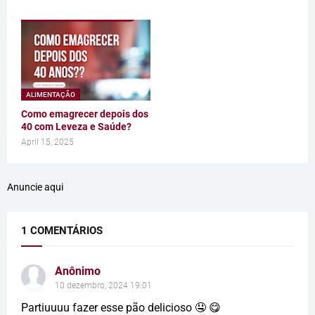
ALIMENTAÇÃO
Como emagrecer depois dos
40 com Leveza e Saúde?
April 15, 2025
Anuncie aqui
1 COMENTÁRIOS
Anônimo
10 dezembro, 2024 19:01
Partiuuuu fazer esse pão delicioso 🤤 😋