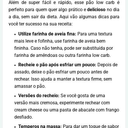
Além de super fácil e rápido, esse pão low carb é
perfeito para quem quer algo prático e
delicioso
no dia
a dia, sem sair da dieta. Aqui vão algumas dicas para
você ter sucesso na sua receita:
Utilize farinha de aveia fina:
Para uma textura
mais leve e fofinha, use farinha de aveia bem
fininha. Caso não tenha, pode ser substituída por
farinha de amêndoas ou outra farinha low carb.
Recheie o pão após esfriar um pouco:
Depois de
assado, deixe o pão esfriar um pouco antes de
rechear. Isso ajuda a manter a textura firme, sem
amassar o pão.
Versões do recheio:
Se você gosta de uma
versão mais cremosa, experimente rechear com
cream cheese ou uma pasta de abacate com frango
desfiado.
Temperos na massa:
Para dar um toque de sabor