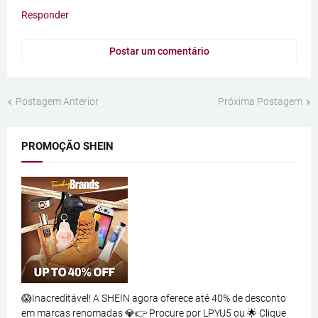
Responder
Postar um comentário
Postagem Anterior
Próxima Postagem
PROMOÇÃO SHEIN
😱Inacreditável! A SHEIN agora oferece até 40% de desconto
em marcas renomadas 💎👉 Procure por LPYU5 ou 🌟 Clique