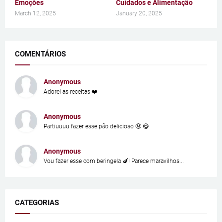
Emoções
Cuidados e Alimentação
March 12, 2025
January 20, 2025
COMENTÁRIOS
Anonymous
Adorei as receitas ❤️
Anonymous
Partiuuuu fazer esse pão delicioso 🤤 😋
Anonymous
Vou fazer esse com beringela 🍆! Parece maravilhos...
CATEGORIAS