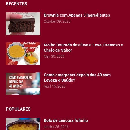
RECENTES
Brownie com Apenas 3 Ingredientes
October 09, 2025
Molho Dourado das Ervas: Leve, Cremoso e
Cheio de Sabor
May 30, 2025
Como emagrecer depois dos 40 com
Leveza e Saúde?
April 15, 2025
POPULARES
Bolo de cenoura fofinho
janeiro 26, 2016