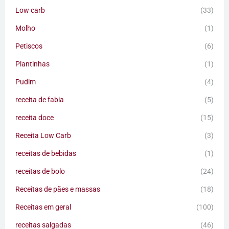
Low carb
(33)
Molho
(1)
Petiscos
(6)
Plantinhas
(1)
Pudim
(4)
receita de fabia
(5)
receita doce
(15)
Receita Low Carb
(3)
receitas de bebidas
(1)
receitas de bolo
(24)
Receitas de pães e massas
(18)
Receitas em geral
(100)
receitas salgadas
(46)