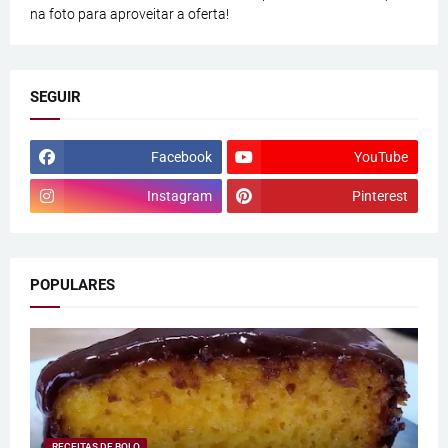
na foto para aproveitar a oferta!
SEGUIR
Facebook
YouTube
Instagram
Pinterest
POPULARES
RECEITAS DE BOLO